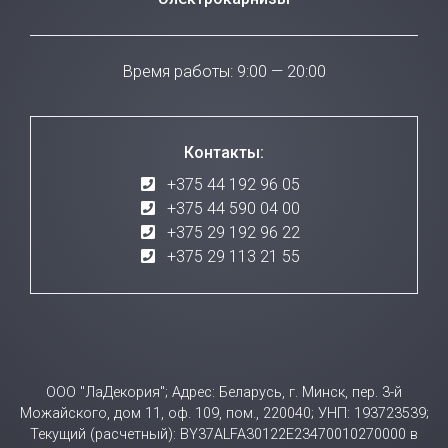
Время работы: 9:00 — 20:00
Контакты:
+375 44 192 96 05
+375 44 590 04 00
+375 29 192 96 22
+375 29 113 21 55
ООО "ЛаДекория"; Адрес: Беларусь, г. Минск, пер. 3-й
Можайского, дом 11, оф. 109, пом., 220040; УНП: 193723539;
Текущий (расчетный): BY37ALFA30122E23470010270000 в