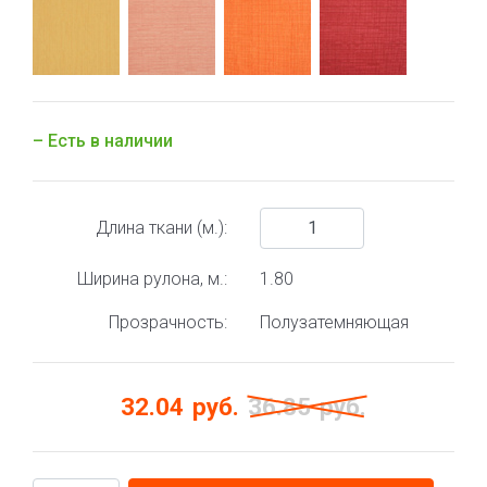
– Есть в наличии
Длина ткани (м.):
Ширина рулона, м.:
1.80
Прозрачность:
Полузатемняющая
32.04
руб.
36.85
руб.