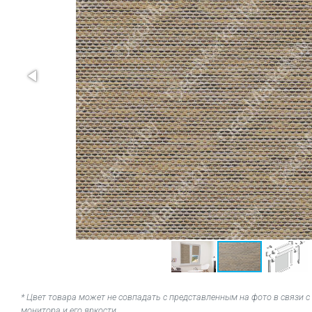
* Цвет товара может не совпадать с представленным на фото в связи
монитора и его яркости.