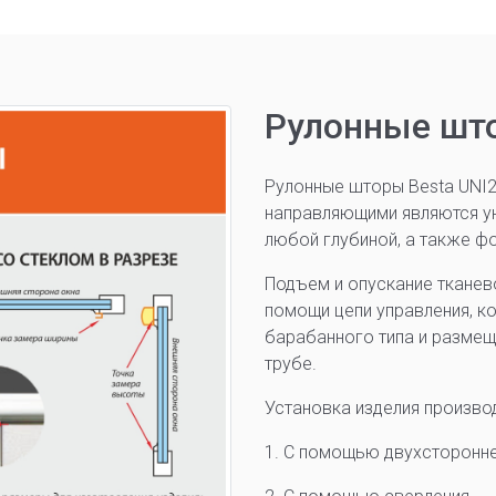
Рулонные што
Рулонные шторы Besta UNI2
направляющими являются у
любой глубиной, а также ф
Подъем и опускание тканев
помощи цепи управления, к
барабанного типа и размещ
трубе.
Установка изделия произво
1. С помощью двухсторонне