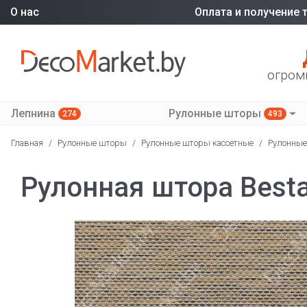
О нас
Оплата и получение 
огром
Лепнина
Рулонные шторы
274
493
Главная
/
Рулонные шторы
/
Рулонные шторы кассетные
/
Рулонные
Рулонная штора Besta