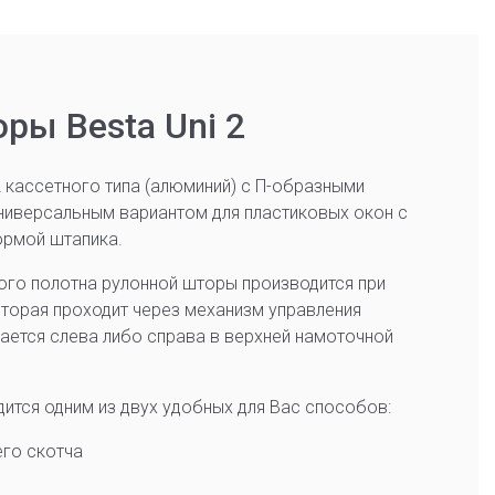
ры Besta Uni 2
 кассетного типа (алюминий) с П-образными
ниверсальным вариантом для пластиковых окон с
ормой штапика.
ого полотна рулонной шторы производится при
оторая проходит через механизм управления
ается слева либо справа в верхней намоточной
дится одним из двух удобных для Вас способов:
го скотча