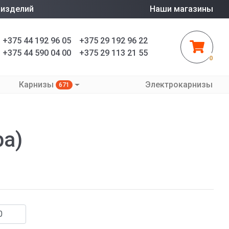
 изделий
Наши магазины
+375 44 192 96 05
+375 29 192 96 22
+375 44 590 04 00
+375 29 113 21 55
0
Карнизы
Электрокарнизы
671
ра)