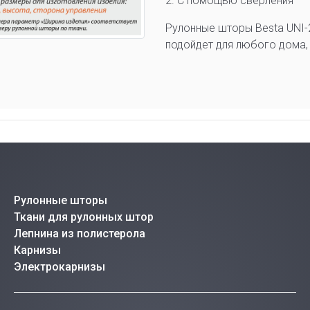
2. С помощью сверления
Рулонные шторы Besta UNI-
подойдет для любого дома, 
Рулонные шторы
Ткани для рулонных штор
Лепнина из полистерола
Карнизы
Электрокарнизы