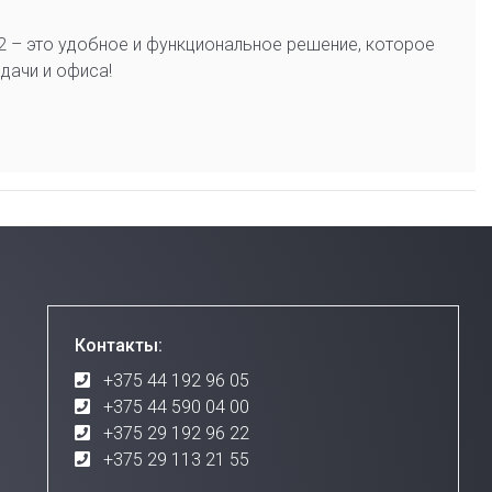
2 – это удобное и функциональное решение, которое
дачи и офиса!
Контакты:
+375 44 192 96 05
+375 44 590 04 00
+375 29 192 96 22
+375 29 113 21 55