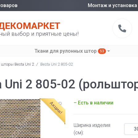
товаров
Монтаж и установка
ДЕКОМАРКЕТ
ный выбор и приятные цены!
Ткани для рулонных штор
53
 шторы Besta Uni 2
/
Besta Uni 2 805-02
 Uni 2 805-02 (рольшто
– Есть в наличии
Акция!
Ширина изделия
(см):