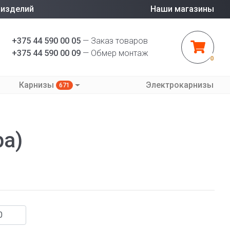
 изделий
Наши магазины
+375 44 590 00 05
— Заказ товаров
+375 44 590 00 09
— Обмер монтаж
0
Карнизы
Электрокарнизы
671
ра)