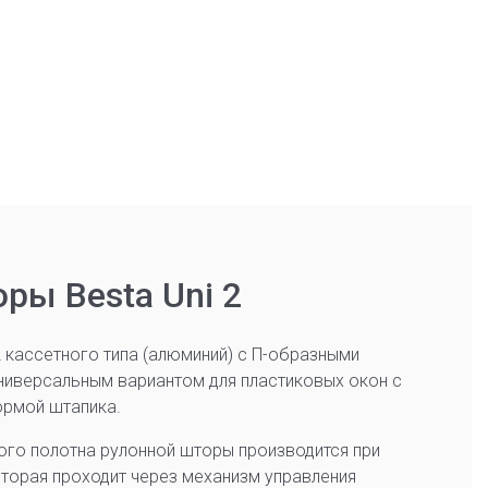
ры Besta Uni 2
 кассетного типа (алюминий) с П-образными
ниверсальным вариантом для пластиковых окон с
ормой штапика.
ого полотна рулонной шторы производится при
оторая проходит через механизм управления