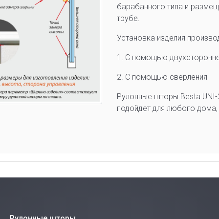
барабанного типа и размещ
трубе.
Установка изделия произво
1. С помощью двухсторонне
2. С помощью сверления
Рулонные шторы Besta UNI-
подойдет для любого дома, 
Рулонные шторы