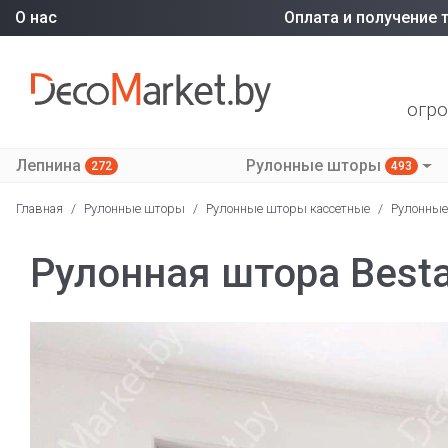
О нас
Оплата и получение 
огро
Лепнина
Рулонные шторы
272
493
Главная
/
Рулонные шторы
/
Рулонные шторы кассетные
/
Рулонные
Рулонная штора Besta