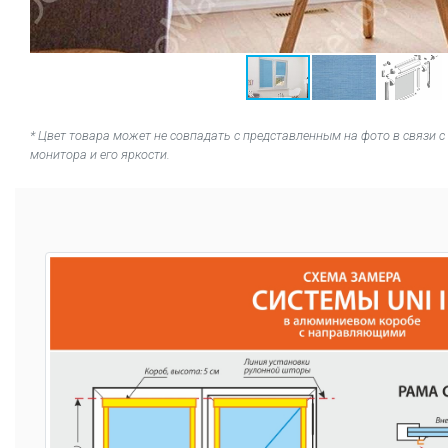
* Цвет товара может не совпадать с представленным на фото в связи
монитора и его яркости.