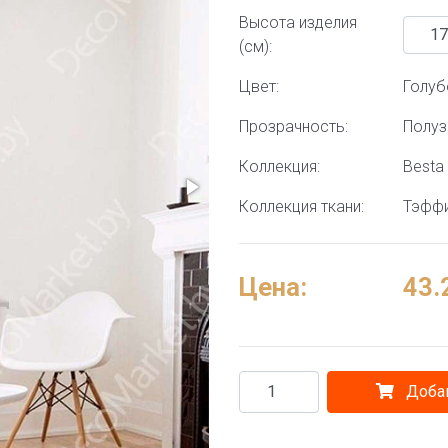
Высота изделия
(см):
Цвет:
Голуб
Прозрачность:
Полу
Коллекция:
Besta 
Коллекция ткани:
Тэффи
Цена:
43.
Добав