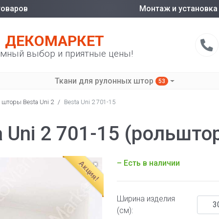
товаров
Монтаж и установка
ДЕКОМАРКЕТ
мный выбор и приятные цены!
Ткани для рулонных штор
53
 шторы Besta Uni 2
/
Besta Uni 2 701-15
 Uni 2 701-15 (рольшто
– Есть в наличии
Акция!
Ширина изделия
(см):