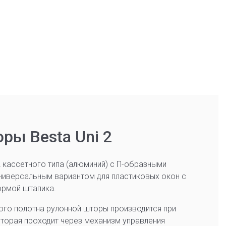
ры Besta Uni 2
 кассетного типа (алюминий) с П-образными
ниверсальным вариантом для пластиковых окон с
ормой штапика.
ого полотна рулонной шторы производится при
оторая проходит через механизм управления