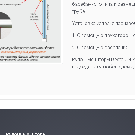
барабанного типа и размещ
трубе.
Установка изделия произво
1. С помощью двухсторонне
2. С помощью сверления
Рулонные шторы Besta UNI-
подойдет для любого дома, 
Рулонные шторы