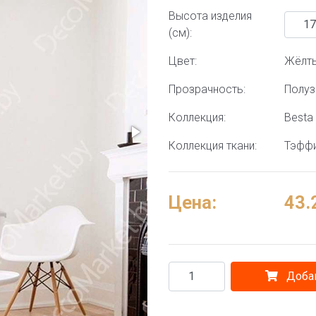
Высота изделия
(см):
Цвет:
Жёлт
Прозрачность:
Полу
Коллекция:
Besta 
Коллекция ткани:
Тэффи
Цена:
43.
Добав