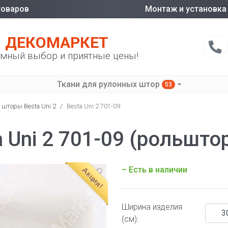
товаров
Монтаж и установка
ДЕКОМАРКЕТ
мный выбор и приятные цены!
Ткани для рулонных штор
53
 шторы Besta Uni 2
/
Besta Uni 2 701-09
 Uni 2 701-09 (рольшто
– Есть в наличии
Акция!
Ширина изделия
(см):