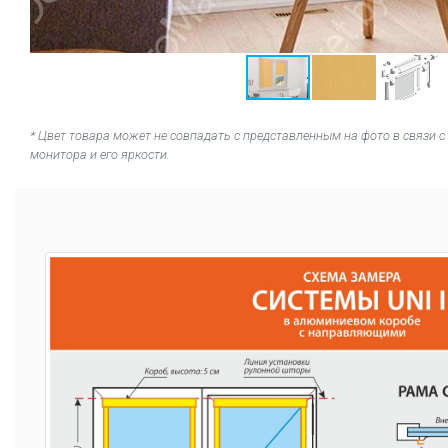
* Цвет товара может не совпадать с представленным на фото в связи
монитора и его яркости.