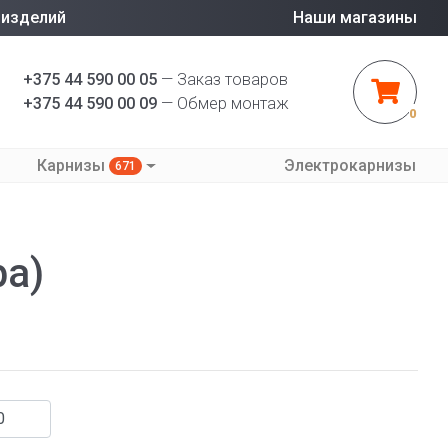
 изделий
Наши магазины
+375 44 590 00 05
— Заказ товаров
+375 44 590 00 09
— Обмер монтаж
0
Карнизы
Электрокарнизы
671
ра)