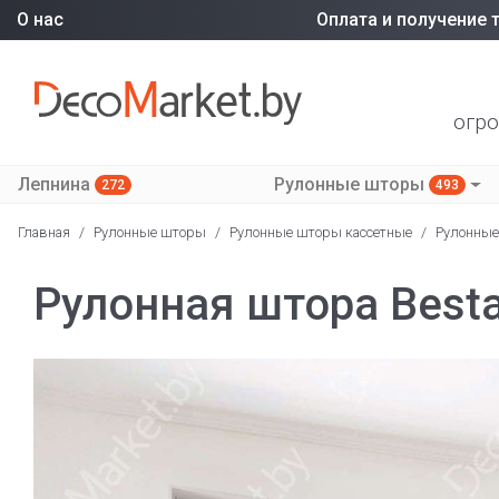
О нас
Оплата и получение 
огро
Лепнина
Рулонные шторы
272
493
Главная
/
Рулонные шторы
/
Рулонные шторы кассетные
/
Рулонные
Рулонная штора Besta