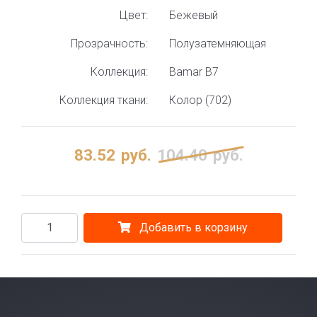
Цвет:
Бежевый
Прозрачность:
Полузатемняющая
Коллекция:
Bamar B7
Коллекция ткани:
Колор (702)
83.52
руб.
104.40
руб.
Добавить в корзину