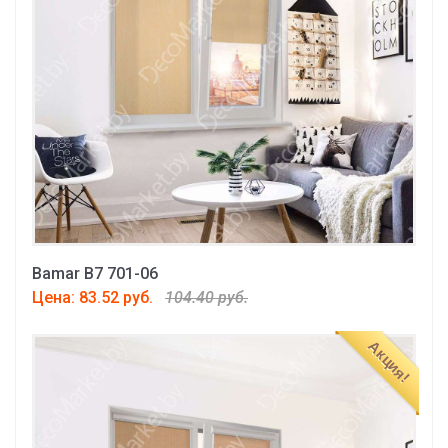
Bamar B7 701-06
Цена: 83.52 руб.
104.40 руб.
Акция!