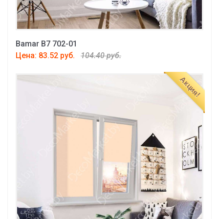
Bamar B7 702-01
Цена: 83.52 руб.
104.40 руб.
Акция!