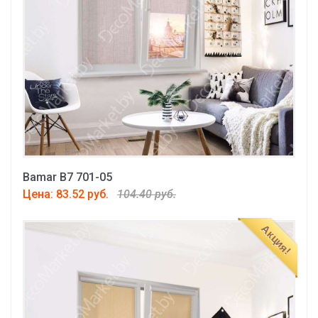
Bamar B7 701-05
Цена: 83.52 руб.
104.40 руб.
Акция!