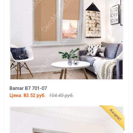
Bamar B7 701-07
Цена: 83.52 руб.
104.40 руб.
Акция!