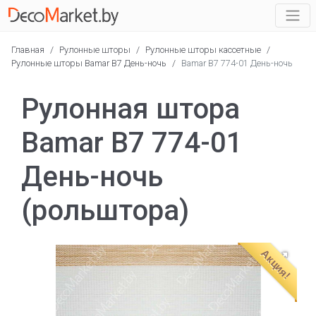
Главная
/
Рулонные шторы
/
Рулонные шторы кассетные
/
Рулонные шторы Bamar B7 День-ночь
/
Bamar B7 774-01 День-ночь
Рулонная штора
Bamar B7 774-01
День-ночь
(рольштора)
Акция!