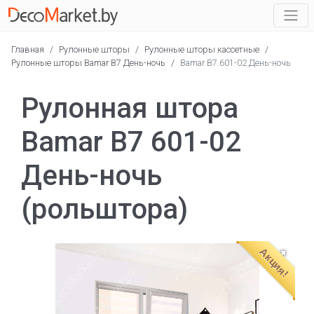
Главная
/
Рулонные шторы
/
Рулонные шторы кассетные
/
Рулонные шторы Bamar B7 День-ночь
/
Bamar B7 601-02 День-ночь
Рулонная штора
Bamar B7 601-02
День-ночь
(рольштора)
Акция!