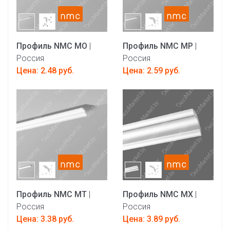
Профиль NMC MO
|
Профиль NMC MP
|
Россия
Россия
Цена: 2.48 руб.
Цена: 2.59 руб.
Профиль NMC MT
|
Профиль NMC MX
|
Россия
Россия
Цена: 3.38 руб.
Цена: 3.89 руб.