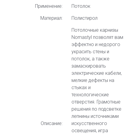
Применение:
Потолок
Материал:
Полистирол
Потолочные карнизы
Nomastyl позволят вам
эффектно и недорого
украсить стены и
потолок, а также
замаскировать
электрические кабели,
мелкие дефекты на
стыках и
технологические
отверстия. Грамотные
решения по подсветке
лепнины источниками
Описание:
искусственного
освещения, игра