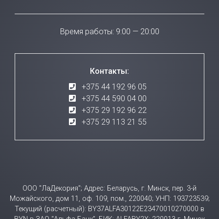
Время работы: 9:00 — 20:00
Контакты:
+375 44 192 96 05
+375 44 590 04 00
+375 29 192 96 22
+375 29 113 21 55
ООО "ЛаДекория"; Адрес: Беларусь, г. Минск, пер. 3-й
Можайского, дом 11, оф. 109, пом., 220040; УНП: 193723539;
Текущий (расчетный): BY37ALFA30122E23470010270000 в