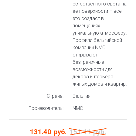
естественного света на
ее поверхности – все
это создаст в
помещениях
уникальную атмосферу.
Профили бельгийской
компании NMC
открывают
безграничные
возможности для
декора интерьера
жилых домов и квартир!
Страна:
Бельгия
Производитель:
NMC
131.40
руб.
151.11
руб.