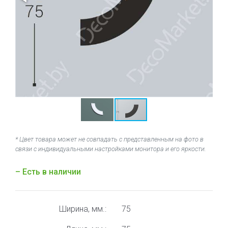
* Цвет товара может не совпадать с представленным на фото в
связи с индивидуальными настройками монитора и его яркости.
– Есть в наличии
Ширина, мм.:
75