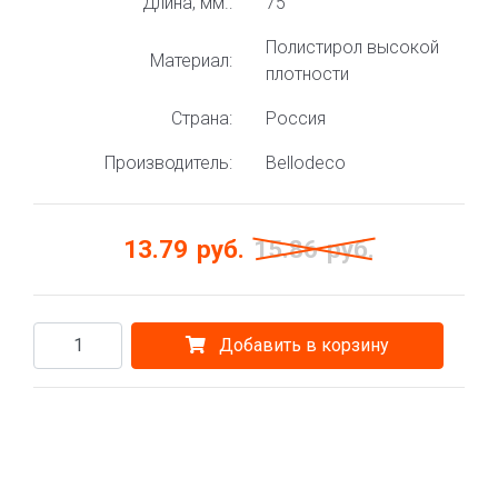
Длина, мм.:
75
Полистирол высокой
Материал:
плотности
Страна:
Россия
Производитель:
Bellodeco
13.79
руб.
15.86
руб.
Добавить в корзину