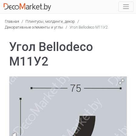
Главная
/
Плинтусы, молдинги, декор
/
Декоративные элементы и углы
/
Угол Bellodeco М11У2
Угол Bellodeco
М11У2