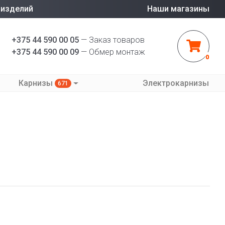
 изделий
Наши магазины
+375 44 590 00 05
— Заказ товаров
+375 44 590 00 09
— Обмер монтаж
0
Карнизы
Электрокарнизы
671