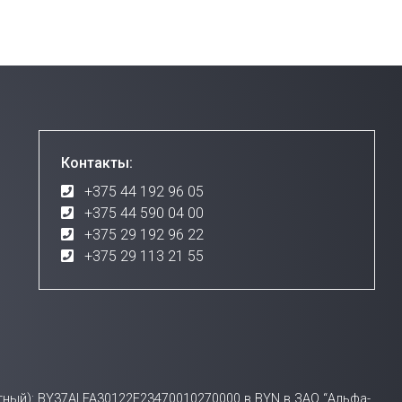
Контакты:
+375 44 192 96 05
+375 44 590 04 00
+375 29 192 96 22
+375 29 113 21 55
счетный): BY37ALFA30122E23470010270000 в BYN в ЗАО “Альфа-