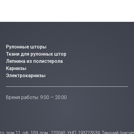
Рулонные шторы
Ткани для рулонных штор
Лепнина из полистерола
Карнизы
Электрокарнизы
Время работы: 9:00 — 20:00
ого, дом 11, оф. 109, пом., 220040; УНП: 193723539; Текущий (ра