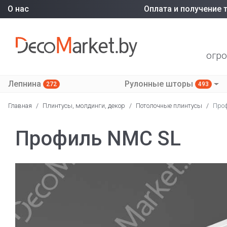
О нас
Оплата и получение 
огро
Лепнина
Рулонные шторы
272
493
Главная
/
Плинтусы, молдинги, декор
/
Потолочные плинтусы
/
Про
Профиль NMC SL