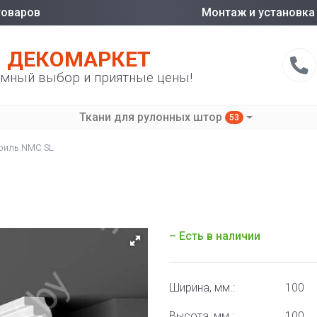
товаров
Монтаж и установка
ДЕКОМАРКЕТ
мный выбор и приятные цены!
Ткани для рулонных штор
53
филь NMC SL
– Есть в наличии
Ширина, мм.:
100
Высота, мм.:
100