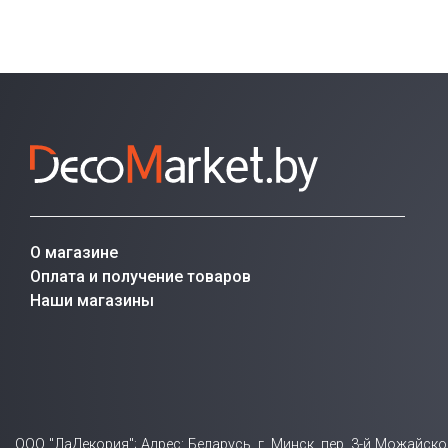
О магазине
Оплата и получение товаров
Наши магазины
ООО "ЛаДекория"; Адрес: Беларусь, г. Минск, пер. 3-й Можайск