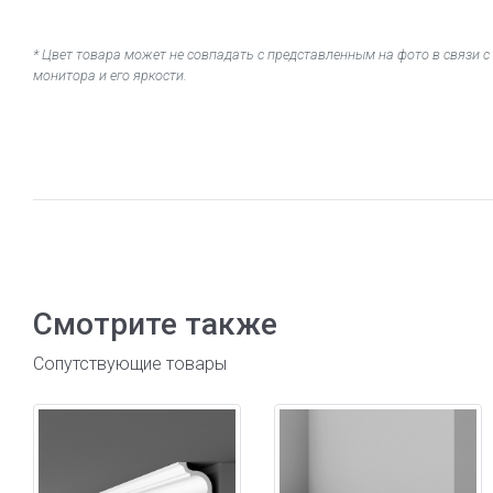
* Цвет товара может не совпадать с представленным на фото в связи
монитора и его яркости.
Смотрите также
Сопутствующие товары