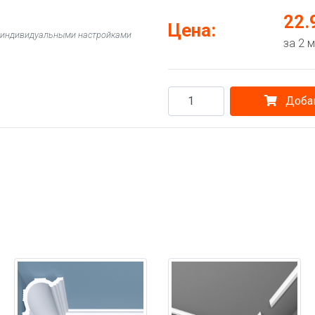
22.
Цена:
 с индивидуальными настройками
за 2 
Добав