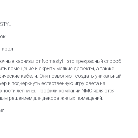
STYL
лок
тирол
очные карнизы от Nomastyl - это прекрасный способ
ить помещение и скрыть мелкие дефекты, а также
рические кабели. Они позволяют создать уникальный
ьер и подчеркнуть естественную игру света на
хности лепнины. Профили компании NMC являются
ным решением для декора жилых помещений.
ия