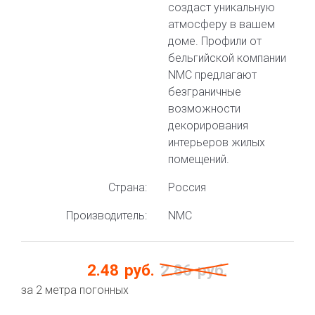
создаст уникальную
атмосферу в вашем
доме. Профили от
бельгийской компании
NMC предлагают
безграничные
возможности
декорирования
интерьеров жилых
помещений.
Страна:
Россия
Производитель:
NMC
2.48
руб.
2.86
руб.
за 2 метра погонных