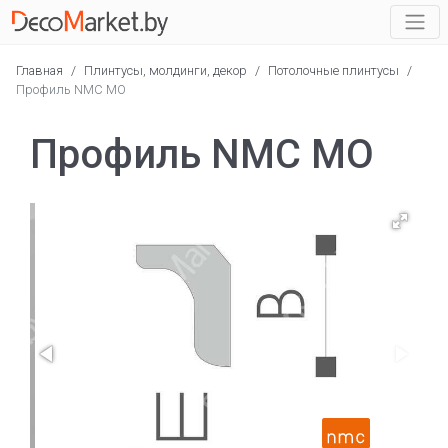
Главная
/
Плинтусы, молдинги, декор
/
Потолочные плинтусы
/
Профиль NMC MO
Профиль NMC MO