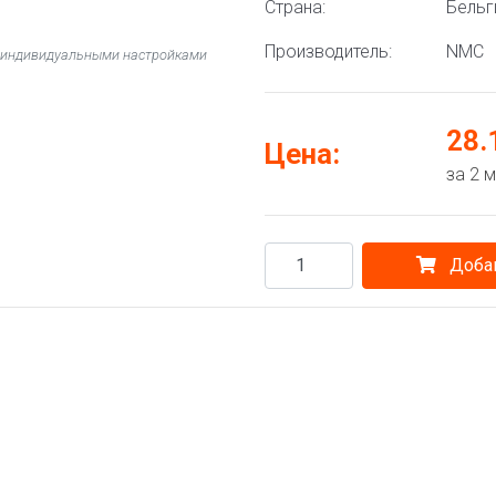
Страна:
Бельг
Производитель:
NMC
 с индивидуальными настройками
28.
Цена:
за 2 
Добав