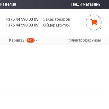
 изделий
Наши магазины
+375 44 590 00 05
— Заказ товаров
+375 44 590 00 09
— Обмер монтаж
0
Карнизы
Электрокарнизы
671