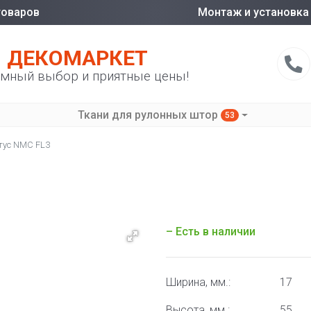
товаров
Монтаж и установка
ДЕКОМАРКЕТ
мный выбор и приятные цены!
Ткани для рулонных штор
53
тус NMC FL3
– Есть в наличии
Ширина, мм.:
17
Высота, мм.:
55