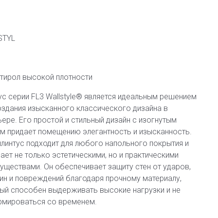
STYL
тирол высокой плотности
ус серии FL3 Wallstyle® является идеальным решением
оздания изысканного классического дизайна в
ьере. Его простой и стильный дизайн с изогнутым
м придает помещению элегантность и изысканность.
плинтус подходит для любого напольного покрытия и
ает не только эстетическими, но и практическими
уществами. Он обеспечивает защиту стен от ударов,
ин и повреждений благодаря прочному материалу,
ый способен выдерживать высокие нагрузки и не
мироваться со временем.