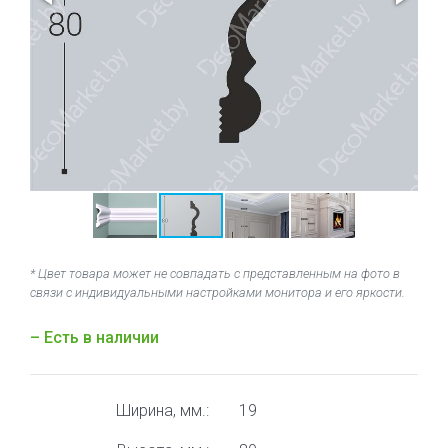
* Цвет товара может не совпадать с представленным на фото в
связи с индивидуальными настройками монитора и его яркости.
– Есть в наличии
Ширина, мм.:
19