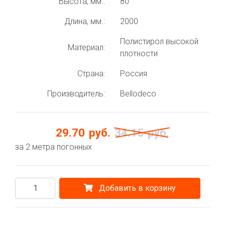
Высота, мм.:
80
Длина, мм.:
2000
Полистирол высокой
Материал:
плотности
Страна:
Россия
Производитель:
Bellodeco
29.70
руб.
34.15
руб.
за 2 метра погонных
Добавить в корзину