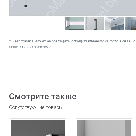
* Цвет товара может не совпадать с представленным на фото в связи
монитора и его яркости.
Смотрите также
Сопутствующие товары