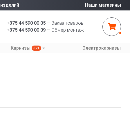
 изделий
Наши магазины
+375 44 590 00 05
— Заказ товаров
+375 44 590 00 09
— Обмер монтаж
0
Карнизы
Электрокарнизы
671