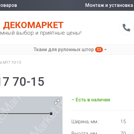
товаров
Монтаж и установка
ДЕКОМАРКЕТ
мный выбор и приятные цены!
Ткани для рулонных штор
53
co М17 70-15
17 70-15
– Есть в наличии
Ширина, мм.:
15
Высота, мм.:
70