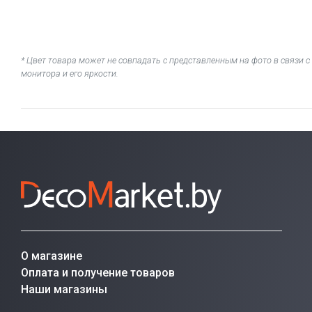
* Цвет товара может не совпадать с представленным на фото в связи
монитора и его яркости.
О магазине
Оплата и получение товаров
Наши магазины