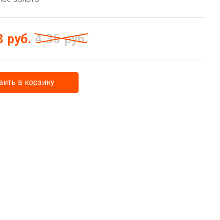
8
руб.
4.35
руб.
ить в корзину