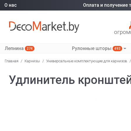
О нас
Оплата и получение 
огром
Лепнина
Рулонные шторы
274
493
Главная
/
Карнизы
/
Универсальные комплектующие для карнизов
/
Удлинитель кронштей