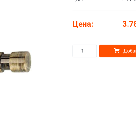
Цена:
3.7
Добав