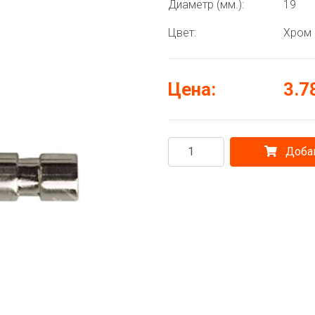
Диаметр (мм.):
19
Цвет:
Хром
Цена:
3.7
Добав