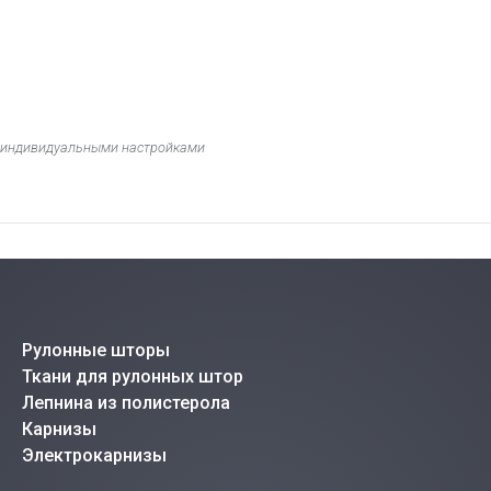
 с индивидуальными настройками
Рулонные шторы
Ткани для рулонных штор
Лепнина из полистерола
Карнизы
Электрокарнизы