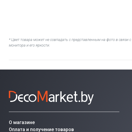
* Цвет товара может не совпадать с представленным на фото в связи
монитора и его яркости.
О магазине
Оплата и получение товаров