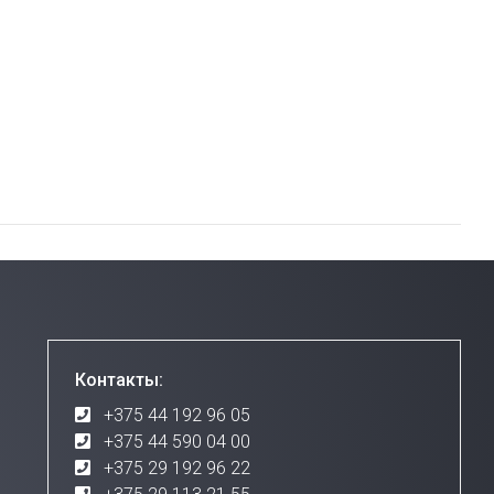
Контакты:
+375 44 192 96 05
+375 44 590 04 00
+375 29 192 96 22