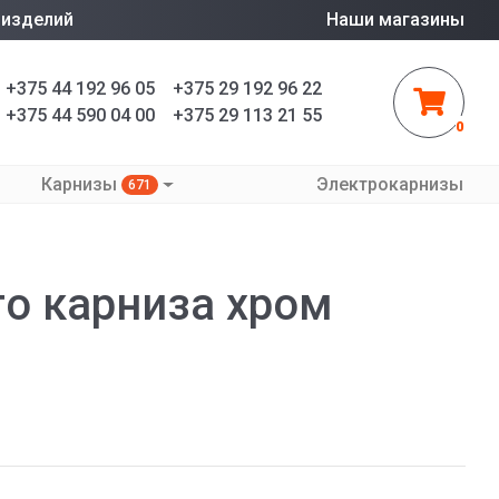
 изделий
Наши магазины
+375 44 192 96 05
+375 29 192 96 22
+375 44 590 04 00
+375 29 113 21 55
0
Карнизы
Электрокарнизы
671
о карниза хром