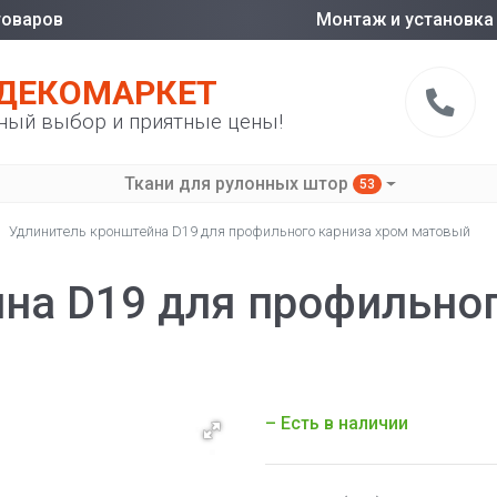
товаров
Монтаж и установка
ДЕКОМАРКЕТ
ный выбор и приятные цены!
Ткани для рулонных штор
53
Удлинитель кронштейна D19 для профильного карниза хром матовый
на D19 для профильног
– Есть в наличии