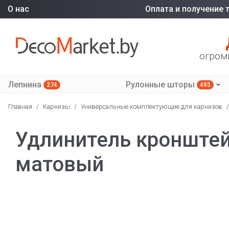
О нас
Оплата и получение 
огром
Лепнина
Рулонные шторы
274
493
Главная
/
Карнизы
/
Универсальные комплектующие для карнизов
/
Удлинитель кронштей
матовый