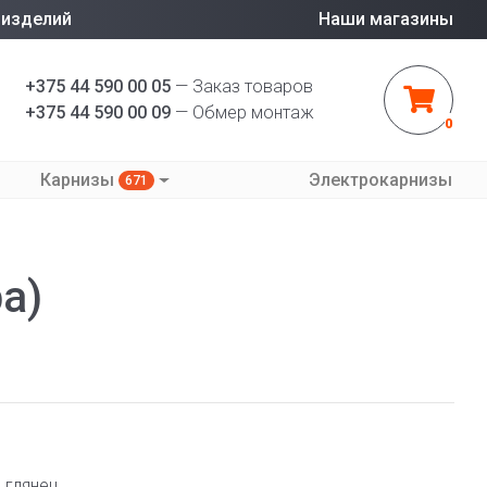
 изделий
Наши магазины
+375 44 590 00 05
— Заказ товаров
+375 44 590 00 09
— Обмер монтаж
0
Карнизы
Электрокарнизы
671
а)
 глянец