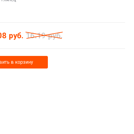
08
руб.
16.19
руб.
ить в корзину