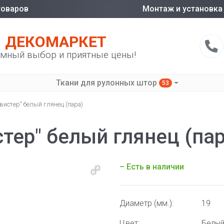
товаров
Монтаж и установка
ДЕКОМАРКЕТ
мный выбор и приятные цены!
Ткани для рулонных штор
53
вистер" белый глянец (пара)
тер" белый глянец (пар
– Есть в наличии
Диаметр (мм.):
19
Цвет:
Белый