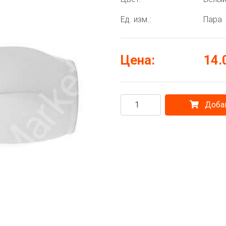
Ед. изм.:
Пара
Цена:
14.
Добав