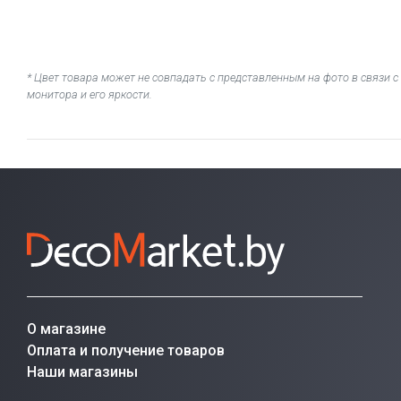
* Цвет товара может не совпадать с представленным на фото в связи
монитора и его яркости.
О магазине
Оплата и получение товаров
Наши магазины