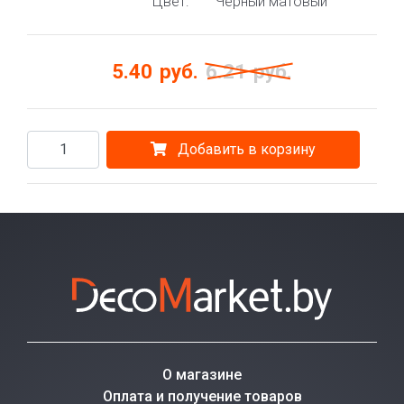
Цвет:
Чёрный матовый
5.40
руб.
6.21
руб.
Добавить в корзину
О магазине
Оплата и получение товаров