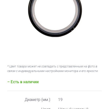
* Цвет товара может не совпадать с представленным на фото в
связи с индивидуальными настройками монитора и его яркости.
– Есть в наличии
Диаметр (мм.):
19