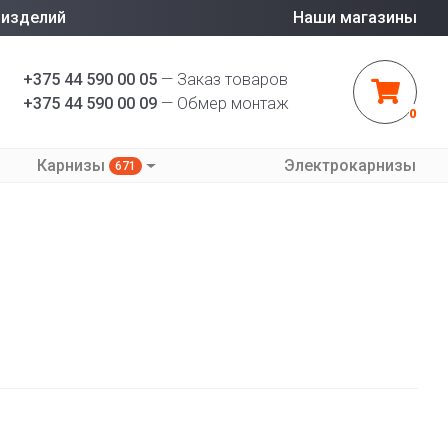
 изделий
Наши магазины
+375 44 590 00 05
— Заказ товаров
+375 44 590 00 09
— Обмер монтаж
0
Карнизы
Электрокарнизы
671