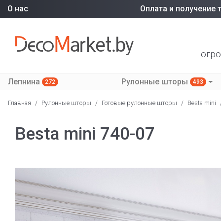
О нас
Оплата и получение 
огро
Лепнина
Рулонные шторы
272
493
Главная
/
Рулонные шторы
/
Готовые рулонные шторы
/
Besta mini
Besta mini 740-07