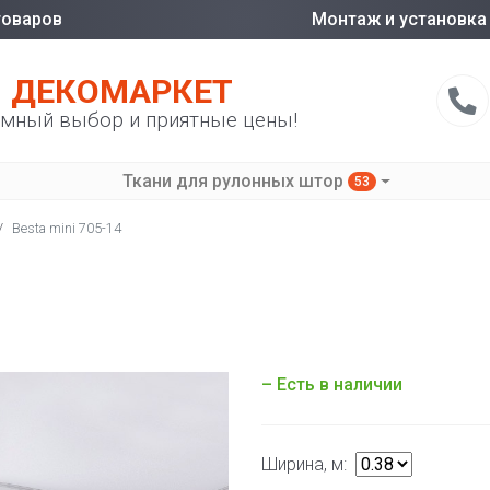
товаров
Монтаж и установка
ДЕКОМАРКЕТ
мный выбор и приятные цены!
Ткани для рулонных штор
53
/
Besta mini 705-14
– Есть в наличии
Ширина, м: