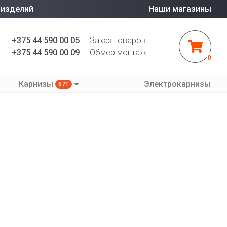
 изделий
Наши магазины
+375 44 590 00 05
— Заказ товаров
+375 44 590 00 09
— Обмер монтаж
0
Карнизы
Электрокарнизы
671