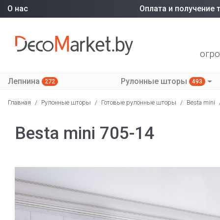
О нас
Оплата и получение 
огро
Лепнина
Рулонные шторы
272
493
Главная
/
Рулонные шторы
/
Готовые рулонные шторы
/
Besta mini
Besta mini 705-14