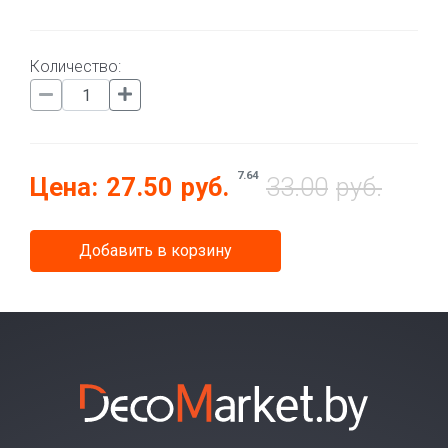
Количество:
7.64
Цена:
27.50
руб.
33.00
руб.
Добавить в корзину