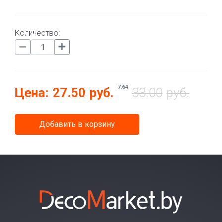
Количество:
7.64
Цена:
27.50
руб.
33.00
руб.
Добавить в корзину