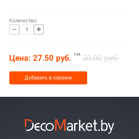
Количество:
7.64
Цена:
27.50
руб.
33.00
руб.
Добавить в корзину