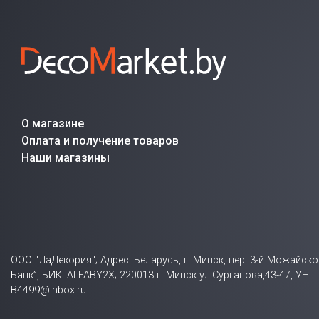
О магазине
Оплата и получение товаров
Наши магазины
ООО "ЛаДекория"; Адрес: Беларусь, г. Минск, пер. 3-й Можайск
Банк”, БИК: ALFABY2X; 220013 г. Минск ул.Сурганова,43-47, У
B4499@inbox.ru