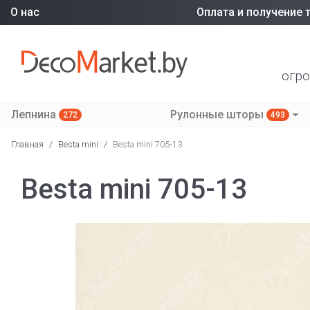
О нас
Оплата и получение 
огро
Лепнина
Рулонные шторы
272
493
Главная
/
Besta mini
/
Besta mini 705-13
Besta mini 705-13