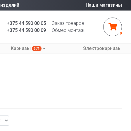
 изделий
Наши магазины
+375 44 590 00 05
— Заказ товаров
+375 44 590 00 09
— Обмер монтаж
0
Карнизы
Электрокарнизы
671