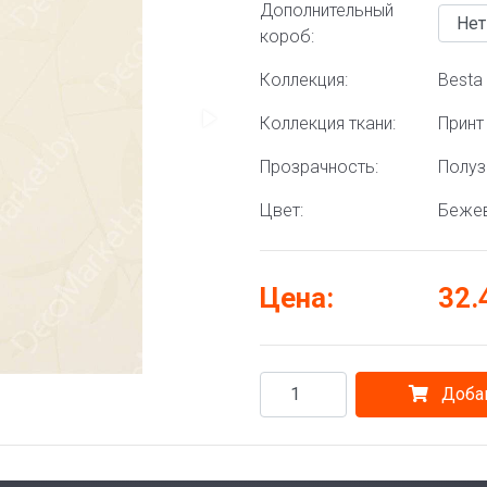
Дополнительный
короб:
Коллекция:
Besta 
Коллекция ткани:
Принт
Прозрачность:
Полу
Цвет:
Беже
Цена:
32.
Добав