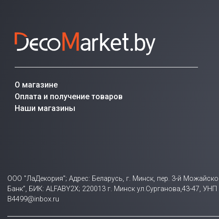
О магазине
Оплата и получение товаров
Наши магазины
ООО "ЛаДекория"; Адрес: Беларусь, г. Минск, пер. 3-й Можайск
Банк”, БИК: ALFABY2X; 220013 г. Минск ул.Сурганова,43-47, У
B4499@inbox.ru