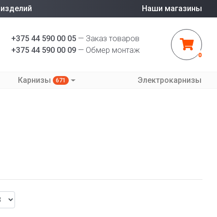
 изделий
Наши магазины
+375 44 590 00 05
— Заказ товаров
+375 44 590 00 09
— Обмер монтаж
0
Карнизы
Электрокарнизы
671