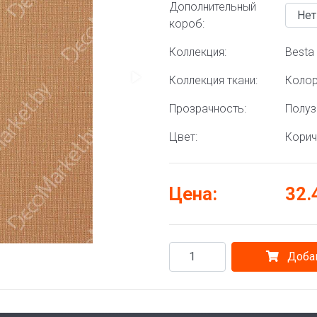
Дополнительный
короб:
Коллекция:
Besta 
Коллекция ткани:
Колор
Прозрачность:
Полу
Цвет:
Кори
Цена:
32.
Добав