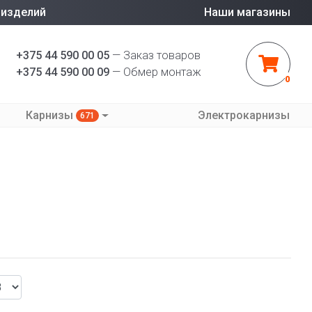
 изделий
Наши магазины
+375 44 590 00 05
— Заказ товаров
+375 44 590 00 09
— Обмер монтаж
0
Карнизы
Электрокарнизы
671