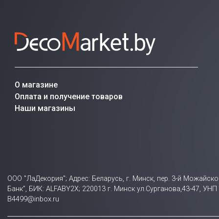
О магазине
Оплата и получение товаров
Наши магазины
ООО "ЛаДекория"; Адрес: Беларусь, г. Минск, пер. 3-й Можайск
Банк”, БИК: ALFABY2X; 220013 г. Минск ул.Сурганова,43-47, У
B4499@inbox.ru