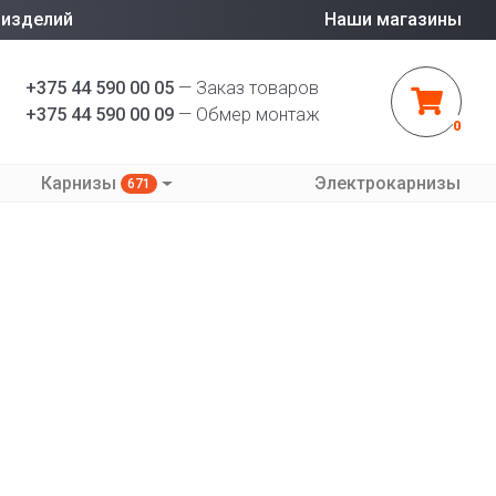
 изделий
Наши магазины
+375 44 590 00 05
— Заказ товаров
+375 44 590 00 09
— Обмер монтаж
0
Карнизы
Электрокарнизы
671