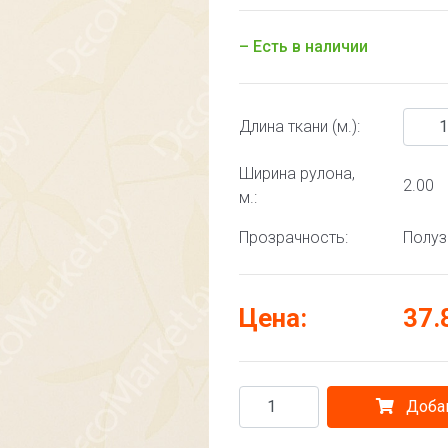
– Есть в наличии
Длина ткани (м.):
Ширина рулона,
2.00
м.:
Прозрачность:
Полу
Цена:
37.
Добав