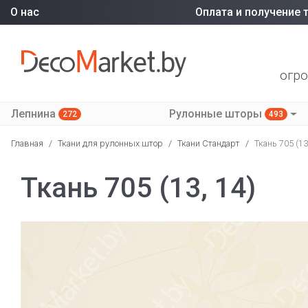
О нас
Оплата и получение 
огро
Лепнина
Рулонные шторы
272
493
Главная
/
Ткани для рулонных штор
/
Ткани Стандарт
/
Ткань 705 (13
Ткань 705 (13, 14)