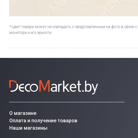
* Цвет товара может не совпадать с представленным на фото в связи
монитора и его яркости.
О магазине
Оплата и получение товаров
Наши магазины