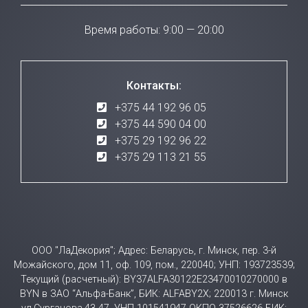
Время работы: 9:00 — 20:00
Контакты:
+375 44 192 96 05
+375 44 590 04 00
+375 29 192 96 22
+375 29 113 21 55
ООО "ЛаДекория"; Адрес: Беларусь, г. Минск, пер. 3-й
Можайского, дом 11, оф. 109, пом., 220040; УНП: 193723539;
Текущий (расчетный): BY37ALFA30122E23470010270000 в
BYN в ЗАО “Альфа-Банк”, БИК: ALFABY2X; 220013 г. Минск