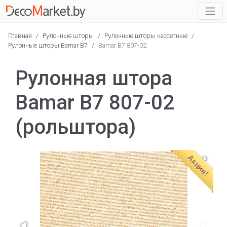
Главная
/
Рулонные шторы
/
Рулонные шторы кассетные
/
Рулонные шторы Bamar B7
/
Bamar B7 807-02
Рулонная штора
Bamar B7 807-02
(рольштора)
Акция!