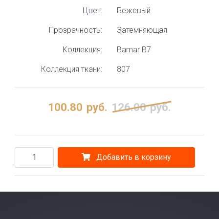
Цвет:
Бежевый
Прозрачность:
Затемняющая
Коллекция:
Bamar B7
Коллекция ткани:
807
100.80
руб.
126.00
руб.
Добавить в корзину