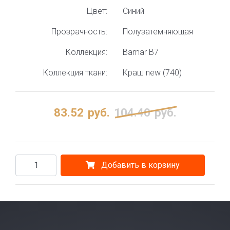
Цвет:
Синий
Прозрачность:
Полузатемняющая
Коллекция:
Bamar B7
Коллекция ткани:
Краш new (740)
83.52
руб.
104.40
руб.
Добавить в корзину