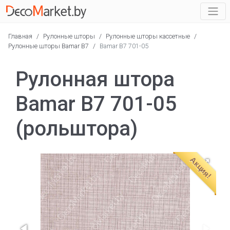
Главная
/
Рулонные шторы
/
Рулонные шторы кассетные
/
Рулонные шторы Bamar B7
/
Bamar B7 701-05
Рулонная штора
Bamar B7 701-05
(рольштора)
Акция!