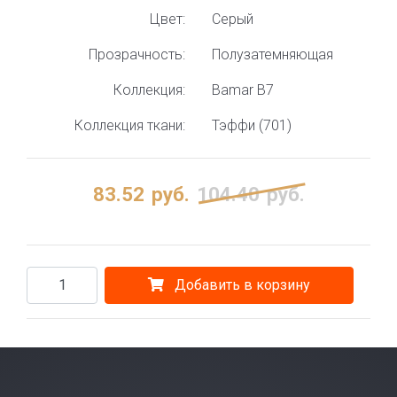
Цвет:
Серый
Прозрачность:
Полузатемняющая
Коллекция:
Bamar B7
Коллекция ткани:
Тэффи (701)
83.52
руб.
104.40
руб.
Добавить в корзину