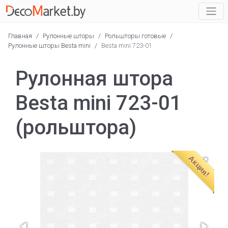
Главная
/
Рулонные шторы
/
Рольшторы готовые
/
Рулонные шторы Besta mini
/
Besta mini 723-01
Рулонная штора
Besta mini 723-01
(рольштора)
Акция!