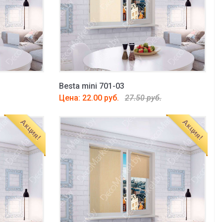
Besta mini 701-03
Цена: 22.00 руб.
27.50 руб.
Акция!
Акция!