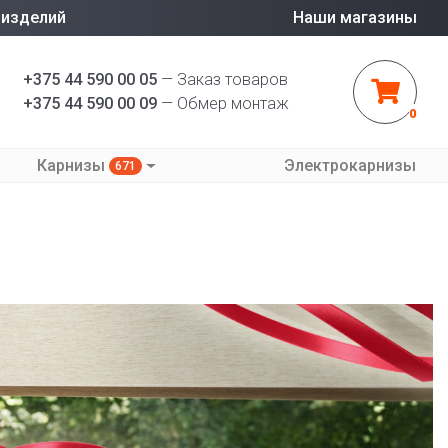
 изделий
Наши магазины
+375 44 590 00 05
— Заказ товаров
+375 44 590 00 09
— Обмер монтаж
0
Карнизы
Электрокарнизы
671