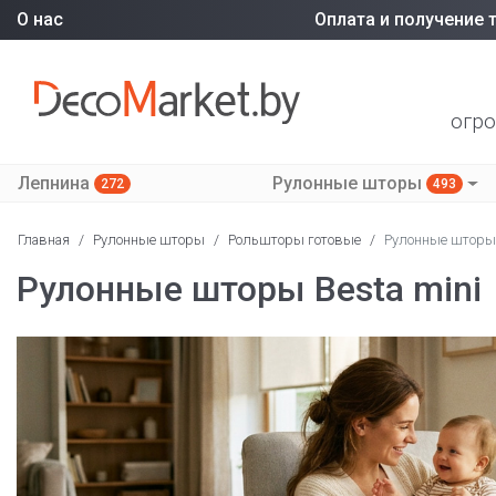
О нас
Оплата и получение 
огро
Лепнина
Рулонные шторы
272
493
Главная
/
Рулонные шторы
/
Рольшторы готовые
/
Рулонные шторы 
Рулонные шторы Besta mini