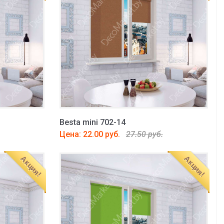
Besta mini 702-14
Цена: 22.00 руб.
27.50 руб.
Акция!
Акция!