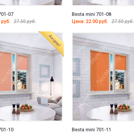
701-07
Besta mini 701-08
 руб.
27.50 руб.
Цена: 22.00 руб.
27.50 руб.
Акция!
701-10
Besta mini 701-11