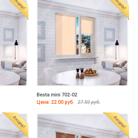
Акция!
Акция!
Besta mini 702-02
Цена: 22.00 руб.
27.50 руб.
Акция!
Акция!