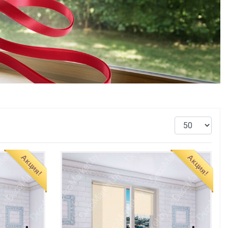
Акция!
Акция!