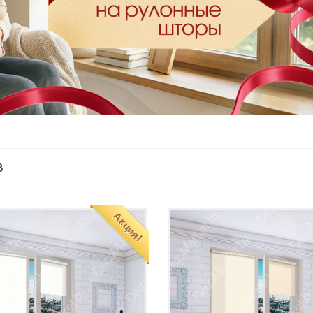
8
Акция!