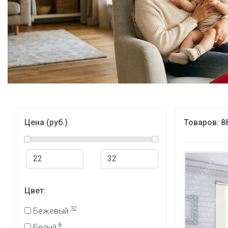
Цена (руб.)
Товаров:
8
Цвет:
32
Бежевый
8
Белый