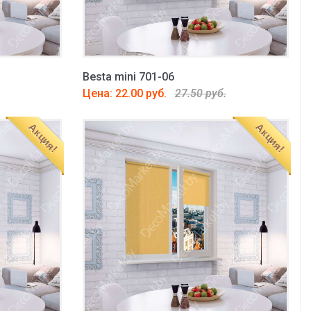
Besta mini 701-06
Цена: 22.00 руб.
27.50 руб.
Акция!
Акция!