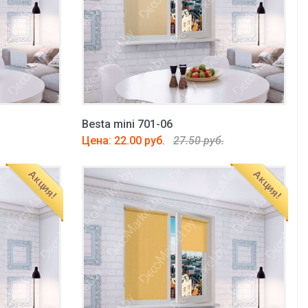
Besta mini 701-06
Цена: 22.00 руб.
27.50 руб.
Акция!
Акция!