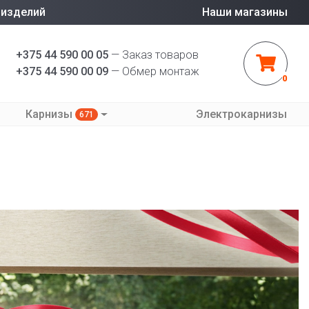
 изделий
Наши магазины
+375 44 590 00 05
— Заказ товаров
+375 44 590 00 09
— Обмер монтаж
0
Карнизы
Электрокарнизы
671