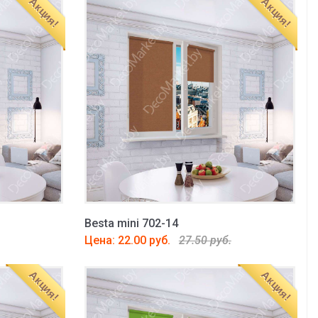
Акция!
Акция!
Besta mini 702-14
Цена: 22.00 руб.
27.50 руб.
Акция!
Акция!