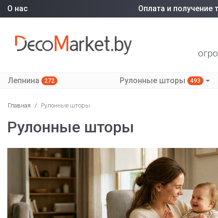
О нас
Оплата и получение 
огро
Лепнина
Рулонные шторы
272
493
Главная
/
Рулонные шторы
Рулонные шторы