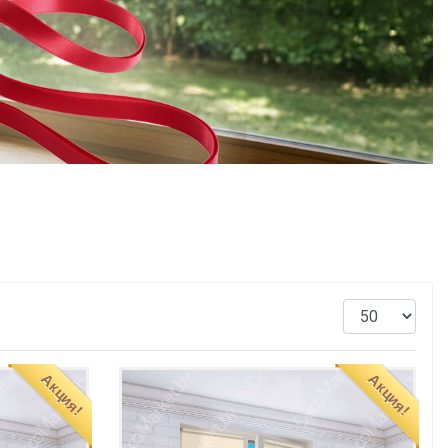
Акция!
Акция!