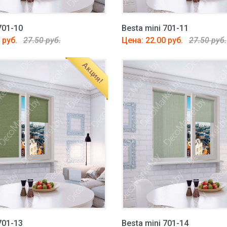
701-10
Besta mini 701-11
 руб.
27.50 руб.
Цена: 22.00 руб.
27.50 руб.
Акция!
701-13
Besta mini 701-14