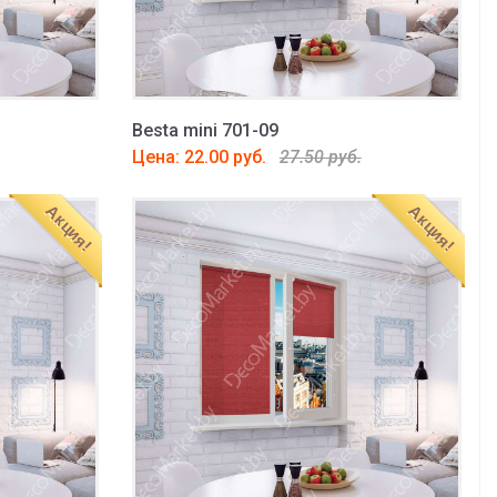
Besta mini 701-09
Цена: 22.00 руб.
27.50 руб.
Акция!
Акция!