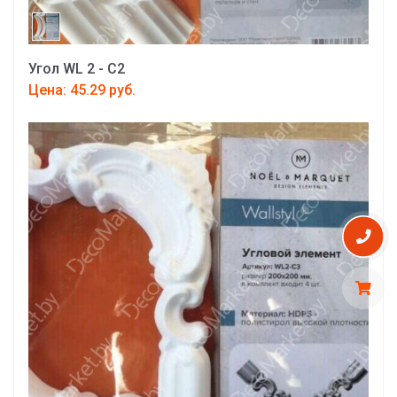
Угол WL 2 - C2
Цена: 45.29 руб.