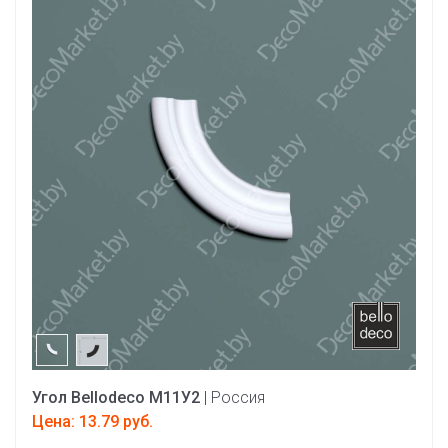
Угол Bellodeco М11У2
| Россия
Цена: 13.79 руб.