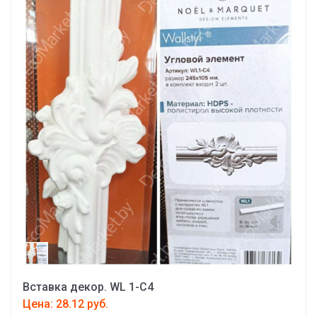
Вставка декор. WL 1-C4
Цена: 28.12 руб.