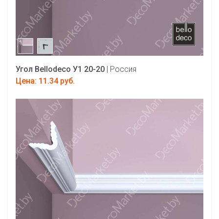
Угол Bellodeco У1 20-20
| Россия
Цена: 11.34 руб.