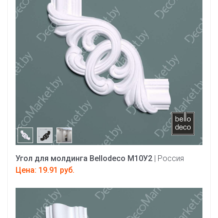
Угол для молдинга Bellodeco М10У2
| Россия
Цена: 19.91 руб.