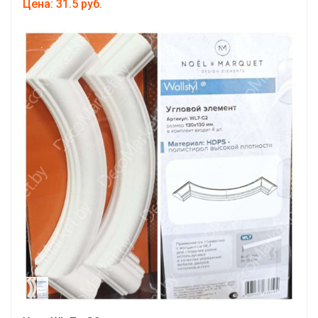
Цена: 31.5 руб.