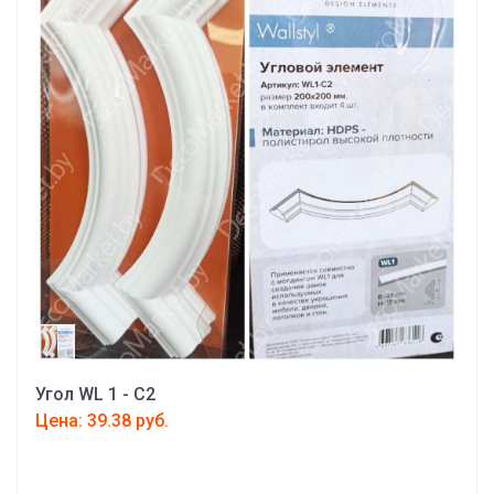
Угол WL 1 - C2
Цена: 39.38 руб.