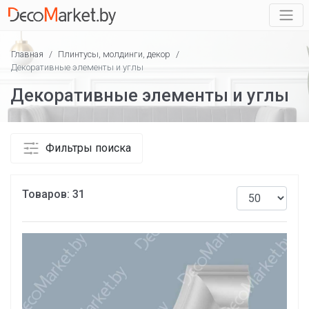
Главная
/
Плинтусы, молдинги, декор
/
Декоративные элементы и углы
Декоративные элементы и углы
Фильтры поиска
Товаров:
31