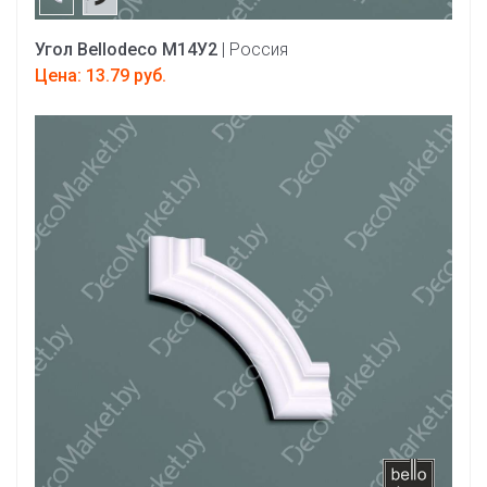
Угол Bellodeco М14У2
| Россия
Цена: 13.79 руб.