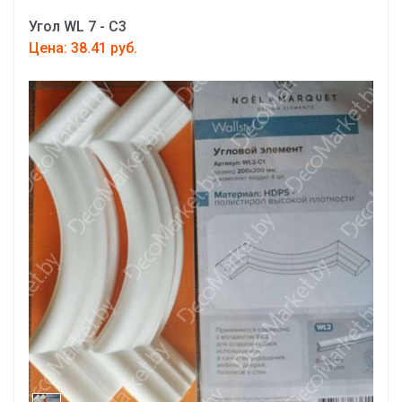
Угол WL 7 - C3
Цена: 38.41 руб.