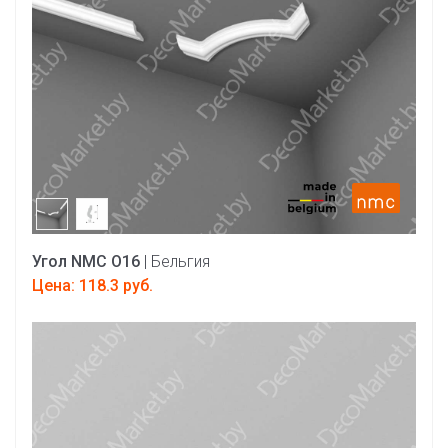
Угол NMC O16
| Бельгия
Цена: 118.3 руб.