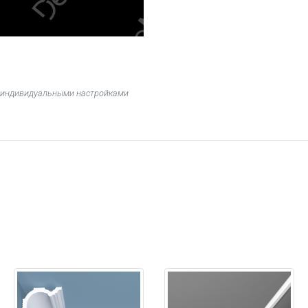
 с индивидуальными настройками