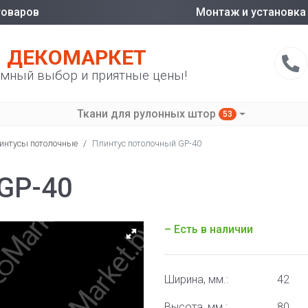
товаров
Монтаж и установка
ДЕКОМАРКЕТ
мный выбор и приятные цены!
Ткани для рулонных штор
53
интусы потолочные
/
Плинтус потолочный GP-40
GP-40
– Есть в наличии
Ширина, мм.:
42
Высота, мм.:
80