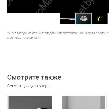
* Цвет товара может не совпадать с представленным на фото в связи
монитора и его яркости.
Смотрите также
Сопутствующие товары