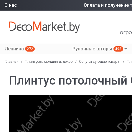
О нас
Оплата и получение 
огро
Лепнина
Рулонные шторы
272
493
Главная
/
Плинтусы, молдинги, декор
/
Сопутствующие товары
/
Пл
Плинтус потолочный 