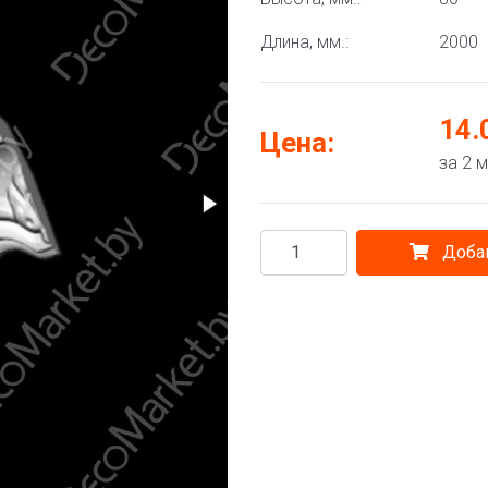
Длина, мм.:
2000
14.
Цена:
за 2 
Добав