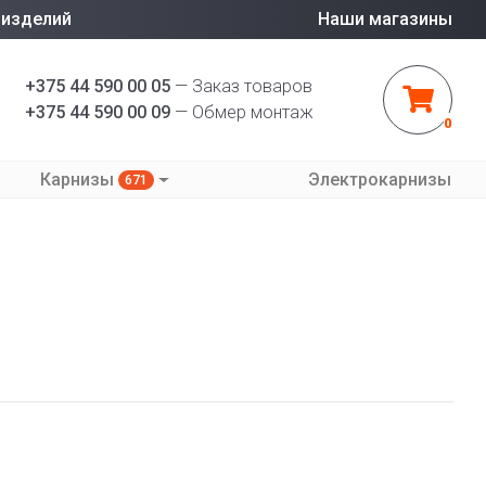
 изделий
Наши магазины
+375 44 590 00 05
— Заказ товаров
+375 44 590 00 09
— Обмер монтаж
0
Карнизы
Электрокарнизы
671