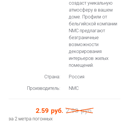
создаст уникальную
атмосферу в вашем
доме. Профили от
бельгийской компании
NMC предлагают
безграничные
возможности
декорирования
интерьеров жилых
помещений.
Страна:
Россия
Производитель:
NMC
2.59
руб.
2.98
руб.
за 2 метра погонных