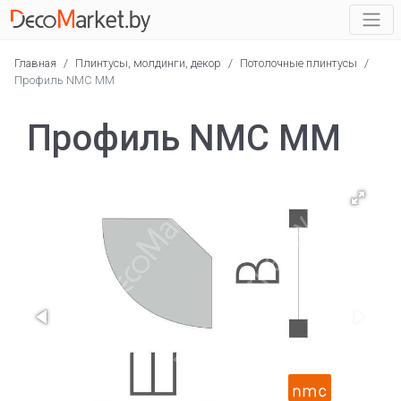
Главная
/
Плинтусы, молдинги, декор
/
Потолочные плинтусы
/
Профиль NMC MM
Профиль NMC MM