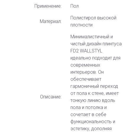
Применение:
Пол
Полистирол высокой
Материал:
плотности
Минималистичный и
чистый дизайн плинтуса
FD2 WALLSTYL
идеально подходит для
современных
интерьеров. Он
обеспечивает
гармоничный переход
от пола к стене, имеет
Описание:
тонкую линию вдоль
пола и потолка и
сочетает в себе
функциональность и
эстетику, дополняя