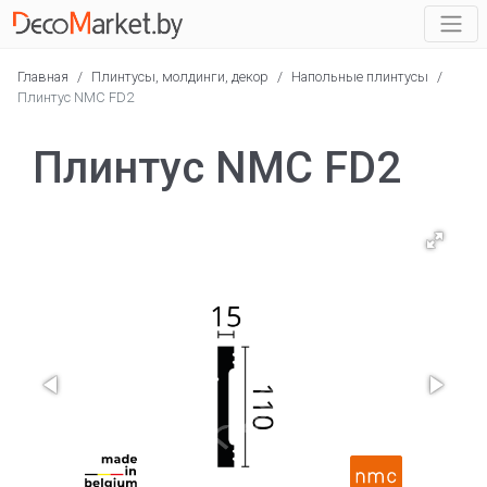
Главная
/
Плинтусы, молдинги, декор
/
Напольные плинтусы
/
Плинтус NMC FD2
Плинтус NMC FD2