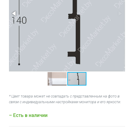
* Цвет товара может не совпадать с представленным на фото в
связи с индивидуальными настройками монитора и его яркости.
– Есть в наличии