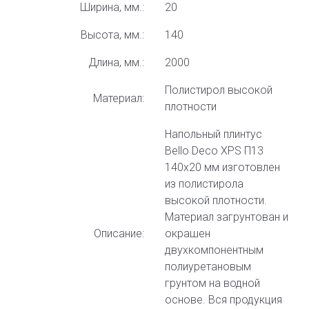
Ширина, мм.:
20
Высота, мм.:
140
Длина, мм.:
2000
Полистирол высокой
Материал:
плотности
Напольный плинтус
Bello Deco XPS П13
140x20 мм изготовлен
из полистирола
высокой плотности.
Материал загрунтован и
Описание:
окрашен
двухкомпонентным
полиуретановым
грунтом на водной
основе. Вся продукция