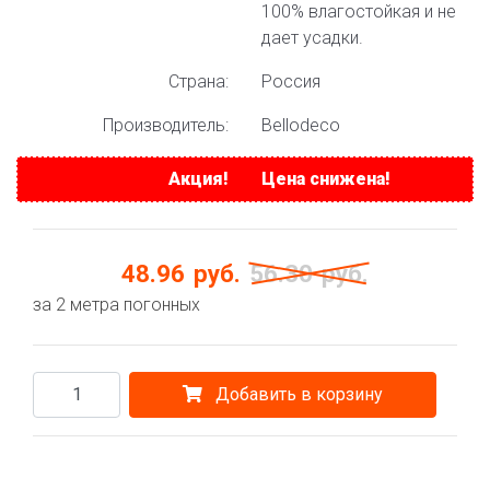
100% влагостойкая и не
дает усадки.
Страна:
Россия
Производитель:
Bellodeco
Акция!
Цена снижена!
48.96
руб.
56.30
руб.
за 2 метра погонных
Добавить в корзину