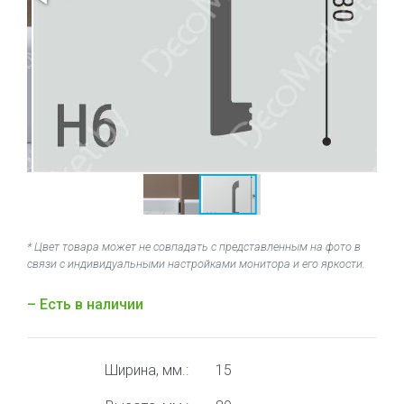
* Цвет товара может не совпадать с представленным на фото в
связи с индивидуальными настройками монитора и его яркости.
– Есть в наличии
Ширина, мм.:
15