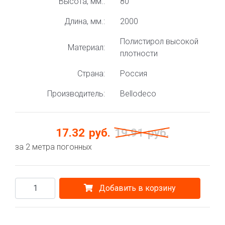
Высота, мм.:
80
Длина, мм.:
2000
Полистирол высокой
Материал:
плотности
Страна:
Россия
Производитель:
Bellodeco
17.32
руб.
19.91
руб.
за 2 метра погонных
Добавить в корзину