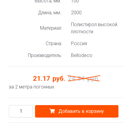
Высота, мм.:
100
Длина, мм.:
2000
Полистирол высокой
Материал:
плотности
Страна:
Россия
Производитель:
Bellodeco
21.17
руб.
24.34
руб.
за 2 метра погонных
Добавить в корзину