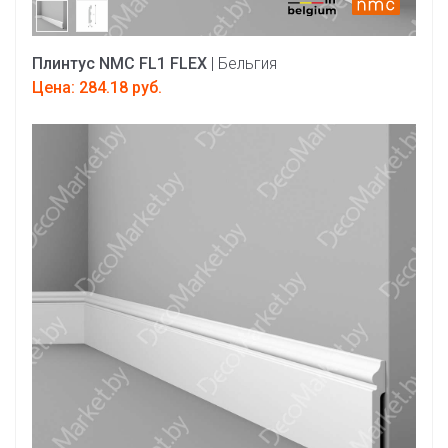
Плинтус NMC FL1 FLEX
| Бельгия
Цена: 284.18 руб.