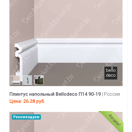
Плинтус напольный Bellodeco П14 90-19
| Россия
Цена: 26.28 руб.
Акция!
Рекомендуем