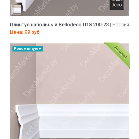
Плинтус напольный Bellodeco П18 200-23
| Россия
Цена: 99 руб.
Акция!
Рекомендуем