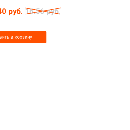
40
руб.
16.56
руб.
ить в корзину