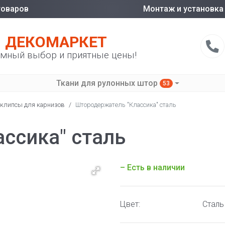
товаров
Монтаж и установка
ДЕКОМАРКЕТ
мный выбор и приятные цены!
Ткани для рулонных штор
53
 клипсы для карнизов
/
Штородержатель "Классика" сталь
ссика" сталь
– Есть в наличии
Цвет:
Сталь