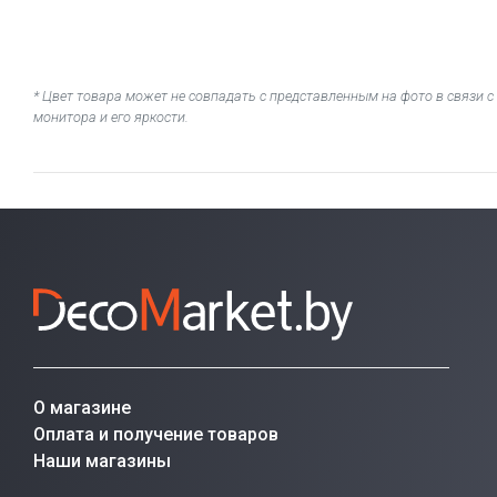
* Цвет товара может не совпадать с представленным на фото в связи
монитора и его яркости.
О магазине
Оплата и получение товаров
Наши магазины