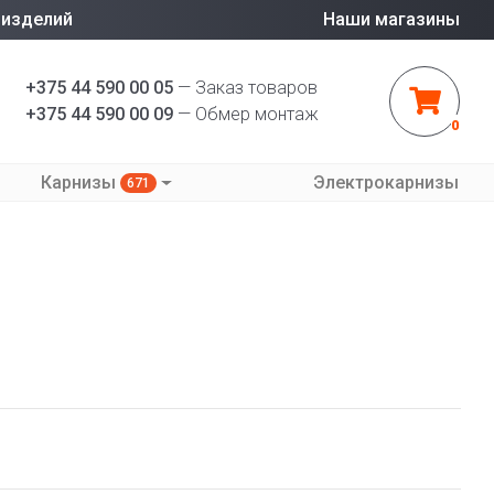
 изделий
Наши магазины
+375 44 590 00 05
— Заказ товаров
+375 44 590 00 09
— Обмер монтаж
0
Карнизы
Электрокарнизы
671