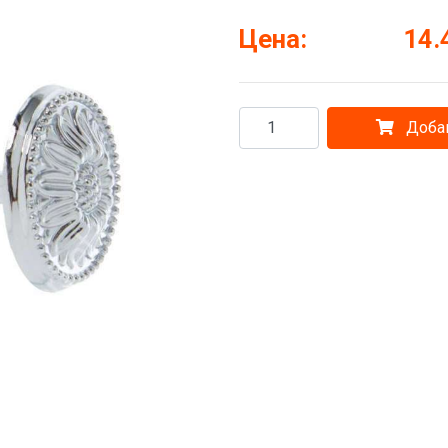
Цена:
14.
Добав