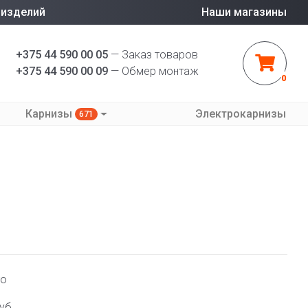
 изделий
Наши магазины
+375 44 590 00 05
— Заказ товаров
+375 44 590 00 09
— Обмер монтаж
0
Карнизы
Электрокарнизы
671
то
уб.