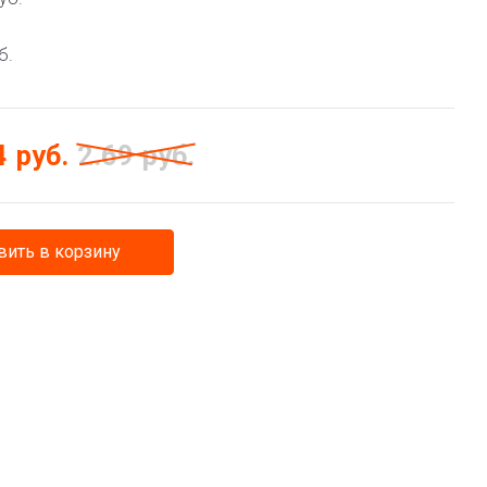
б.
4
руб.
2.69
руб.
ить в корзину