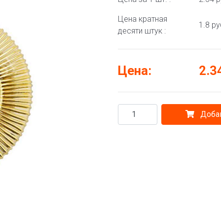
Цена кратная
1.8 ру
десяти штук :
Цена:
2.3
Добав