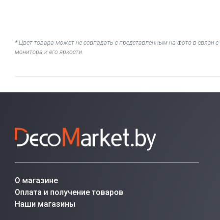
* Цвет товара может не совпадать с представленным на фото в связи
монитора и его яркости.
О магазине
Оплата и получение товаров
Наши магазины