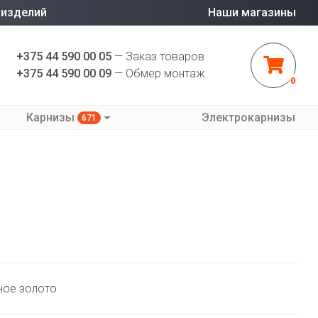
 изделий
Наши магазины
+375 44 590 00 05
— Заказ товаров
+375 44 590 00 09
— Обмер монтаж
0
Карнизы
Электрокарнизы
671
ное золото