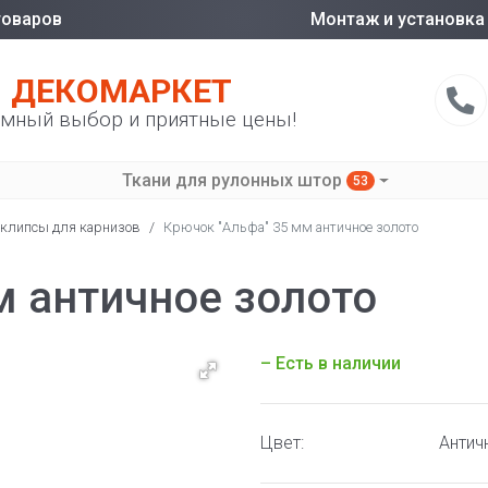
товаров
Монтаж и установка
ДЕКОМАРКЕТ
мный выбор и приятные цены!
Ткани для рулонных штор
53
 клипсы для карнизов
/
Крючок "Альфа" 35 мм античное золото
м античное золото
– Есть в наличии
Цвет:
Антич