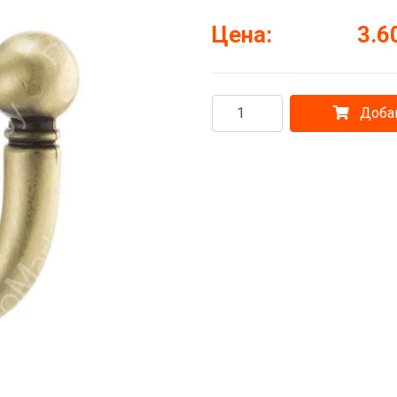
Цена:
3.6
Добав