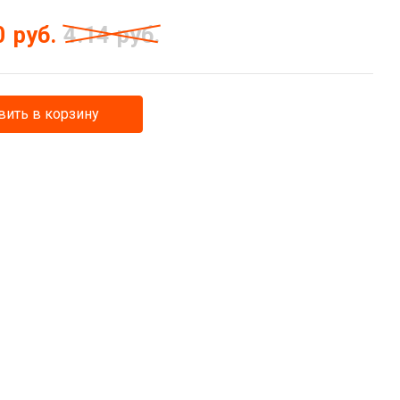
0
руб.
4.14
руб.
ить в корзину