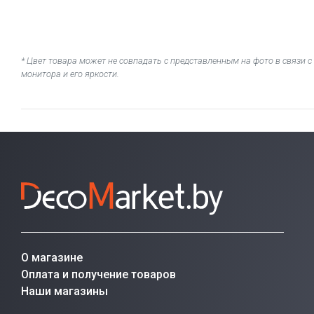
* Цвет товара может не совпадать с представленным на фото в связи
монитора и его яркости.
О магазине
Оплата и получение товаров
Наши магазины