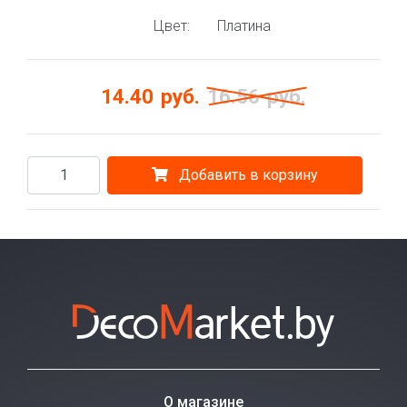
Цвет:
Платина
14.40
руб.
16.56
руб.
Добавить в корзину
О магазине