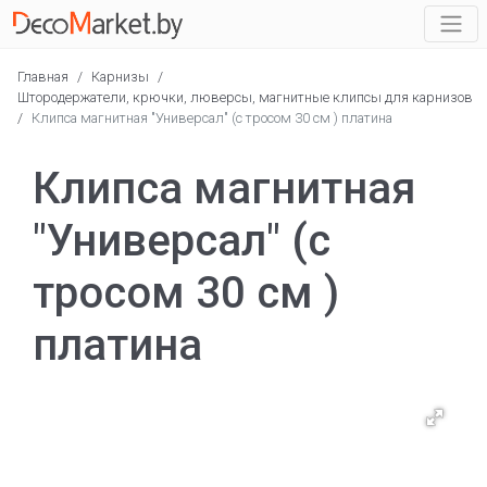
Главная
/
Карнизы
/
Штородержатели, крючки, люверсы, магнитные клипсы для карнизов
/
Клипса магнитная "Универсал" (с тросом 30 см ) платина
Клипса магнитная
"Универсал" (с
тросом 30 см )
платина