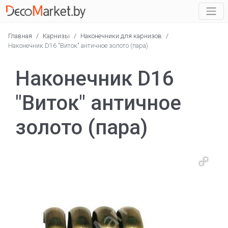
Главная
/
Карнизы
/
Наконечники для карнизов
/
Наконечник D16 "Виток" античное золото (пара)
Наконечник D16
"Виток" античное
золото (пара)