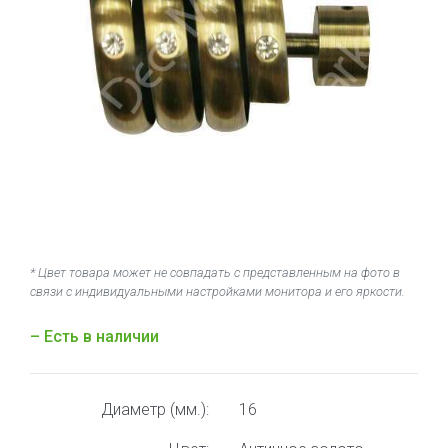
* Цвет товара может не совпадать с представленным на фото в
связи с индивидуальными настройками монитора и его яркости.
– Есть в наличии
Диаметр (мм.):
16