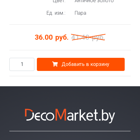
Цвет:
Античное золото
Ед. изм.:
Пара
36.00
руб.
41.40
руб.
Добавить в корзину