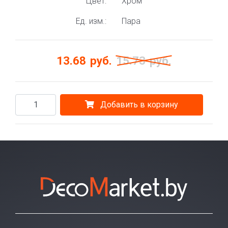
Цвет:
Хром
Ед. изм.:
Пара
13.68
руб.
15.73
руб.
Добавить в корзину