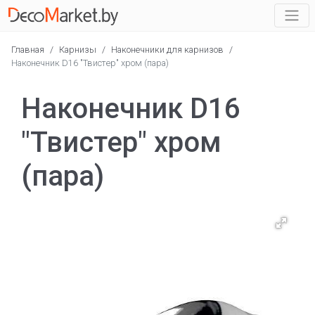
Главная
/
Карнизы
/
Наконечники для карнизов
/
Наконечник D16 "Твистер" хром (пара)
Наконечник D16
"Твистер" хром
(пара)