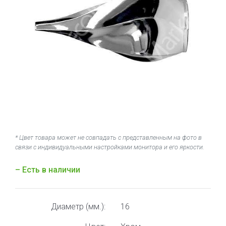
* Цвет товара может не совпадать с представленным на фото в
связи с индивидуальными настройками монитора и его яркости.
– Есть в наличии
Диаметр (мм.):
16